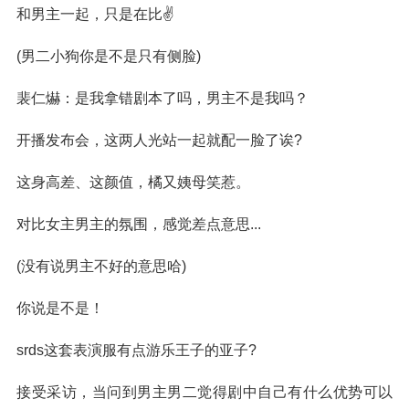
和男主一起，只是在比✌️
(男二小狗你是不是只有侧脸)
裴仁爀：是我拿错剧本了吗，男主不是我吗？
开播发布会，这两人光站一起就配一脸了诶?
这身高差、这颜值，橘又姨母笑惹。
对比女主男主的氛围，感觉差点意思...
(没有说男主不好的意思哈)
你说是不是！
srds这套表演服有点游乐王子的亚子?
接受采访，当问到男主男二觉得剧中自己有什么优势可以