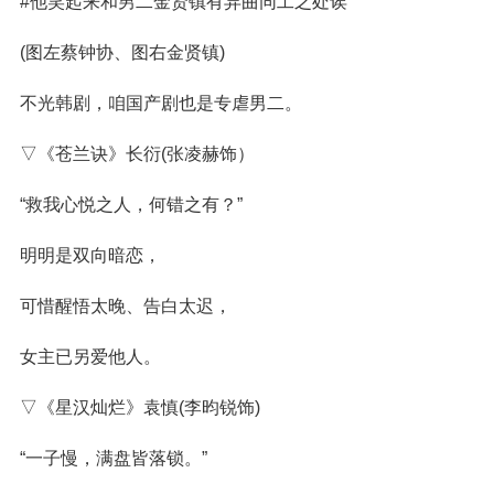
#他笑起来和男二金贤镇有异曲同工之处诶
(图左蔡钟协、图右金贤镇)
不光韩剧，咱国产剧也是专虐男二。
▽《苍兰诀》长衍(张凌赫饰）
“救我心悦之人，何错之有？”
明明是双向暗恋，
可惜醒悟太晚、告白太迟，
女主已另爱他人。
▽《星汉灿烂》袁慎(李昀锐饰)
“一子慢，满盘皆落锁。”