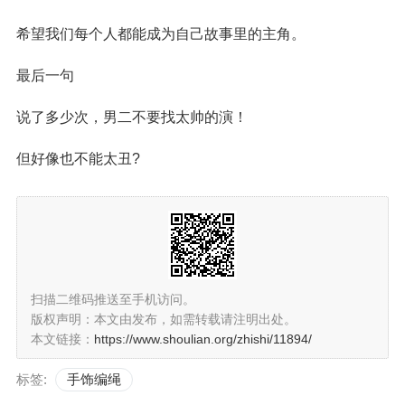
希望我们每个人都能成为自己故事里的主角。
最后一句
说了多少次，男二不要找太帅的演！
但好像也不能太丑?
扫描二维码推送至手机访问。
版权声明：本文由发布，如需转载请注明出处。
本文链接：
https://www.shoulian.org/zhishi/11894/
标签:
手饰编绳