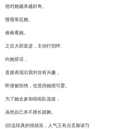
他对她越来越好奇。
慢慢靠近她、
偷偷看她。
之后大胆直进，主动打招呼、
向她搭话，
直接表现出我对你有兴趣，
即便被拒绝，也觉得她很可爱。
为了她去参加啦啦队选拔，
虽然自己并不擅长跳舞。
(但这段真的很搞笑，人气王有点丢脸诶?)