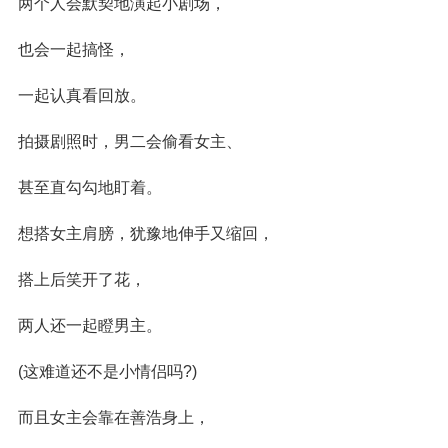
两个人会默契地演起小剧场，
也会一起搞怪，
一起认真看回放。
拍摄剧照时，男二会偷看女主、
甚至直勾勾地盯着。
想搭女主肩膀，犹豫地伸手又缩回，
搭上后笑开了花，
两人还一起瞪男主。
(这难道还不是小情侣吗?)
而且女主会靠在善浩身上，