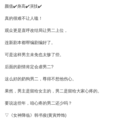
颜值✔️身高✔️演技✔️
真的很难不让人嗑！
观众更是直呼改结局让男二上位，
连新剧本都帮编剧编好了。
可是这样男主未免也太惨了些。
后面的剧情肯定会虐男二?
这么好的奶狗男二，尊得不想他伤心。
果然，男主是留给女主的，男二是留给大家心疼的。
要说这些年，咱心疼的男二还少吗？
▽《女神降临》韩书俊(黄寅烨饰)