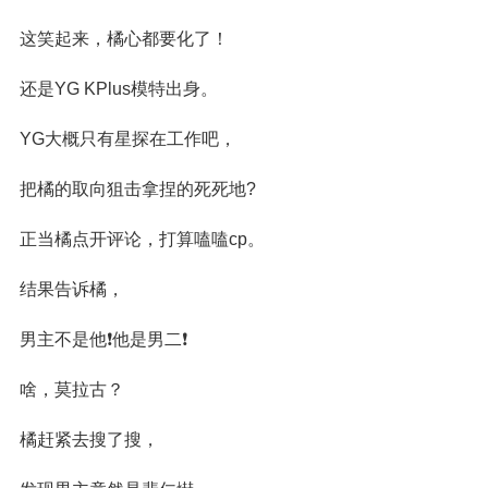
这笑起来，橘心都要化了！
还是YG KPlus模特出身。
YG大概只有星探在工作吧，
把橘的取向狙击拿捏的死死地?
正当橘点开评论，打算嗑嗑cp。
结果告诉橘，
男主不是他❗️他是男二❗️
啥，莫拉古？
橘赶紧去搜了搜，