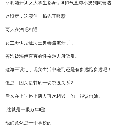
▽明媚开朗女大学生都海伊✖帅气直球小奶狗陈善浩
这设定，这颜值，橘先开嗑惹！
两人在酒吧相遇，
女主海伊见证海王男善浩被分手，
善浩被海伊直爽的性格魅力所吸引。
这海王设定，现实生活中碰到还是有多远跑多远吧！
但是，因为是韩剧一切都没关系?
后来在上学路上两人再次相遇，他一眼认出她。
(这就是一眼万年吧)
他们竟然是一个学校的，