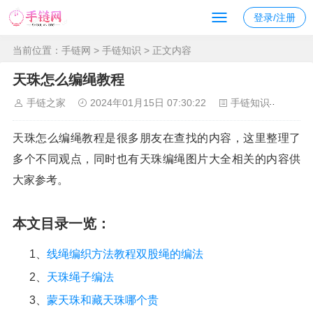
登录/注册
当前位置：
手链网
>
手链知识
> 正文内容
天珠怎么编绳教程
手链之家
2024年01月15日 07:30:22
手链知识
116
天珠怎么编绳教程是很多朋友在查找的内容，这里整理了
多个不同观点，同时也有天珠编绳图片大全相关的内容供
大家参考。
本文目录一览：
1、
线绳编织方法教程双股绳的编法
2、
天珠绳子编法
3、
蒙天珠和藏天珠哪个贵