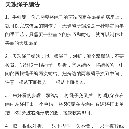
天珠绳子编法
1、手链等。你只需要将绳子的两端固定在饰品的底座上，
就可以完成饰品的制作了。天珠绳子编法是一种非常简单
的手工艺，只需要一些基本的技巧和耐心，就可以制作出
美丽的天珠饰品。
2、天珠绳子编法：找一根绳子，对折，编个双联结，不要
拉紧。另外取一根绳子，对折，塞入结内，将结拉紧。中
间的两根绳子编两次蛇结。把旁边的两根绳子换到中间，
注意一根从下面换入，一根从上面换入。
3、串好看的步骤：双线结，将绳子交叉后。将3颗穿在右
绳向左绕打出一个单结。将5颗穿在左绳向右缠绕打出单
结，3颗穿过右绳形成的圈，拉拢收紧即可。
4、取一根线对折。一只手捏住一头不懂，一只手撵转线