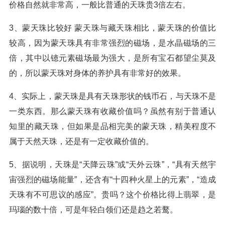
价格自然就非常高，一般比普通的天珠贵3倍左右。
3、蒙天珠比较好 蒙天珠与藏天珠相比，蒙天珠的价值比
较高，因为蒙天珠具有非常强烈的磁场，是水晶磁场的三
倍，其中以镱元素磁场最为强大，是所有宝石都望尘莫及
的，所以蒙天珠对身体的养护具有非常好的效果。
4、实际上，蒙天珠是具有天珠形状的钱币石，与天珠不是
一类东西。那么蒙天珠有收藏价值吗？虽然有别于普通认
知里的藏天珠，但如果是品相完美的蒙天珠，精美程度不
属于天然天珠，还是有一定收藏价值的。
5、据说明，天珠是“天降云珠”或“天外云珠”，“具有天然宇
宙强烈的磁场能量”，还含有“十四种火星上的元素”，“造成
天珠有不可思议的感应”。贵吗？这个价格比得上翡翠，是
玛瑙的数十倍，可是年轻白领们还是趋之若鹜。