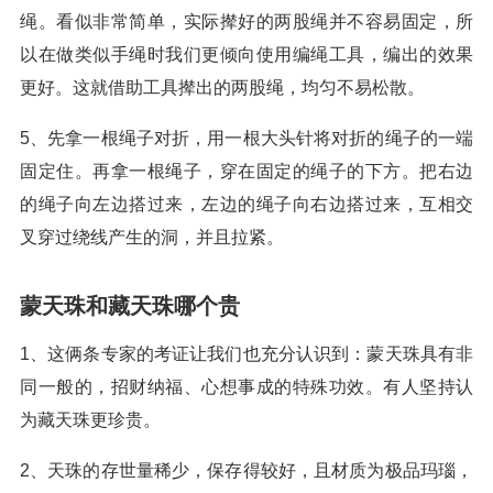
绳。看似非常简单，实际撵好的两股绳并不容易固定，所
以在做类似手绳时我们更倾向使用编绳工具，编出的效果
更好。这就借助工具撵出的两股绳，均匀不易松散。
5、先拿一根绳子对折，用一根大头针将对折的绳子的一端
固定住。再拿一根绳子，穿在固定的绳子的下方。把右边
的绳子向左边搭过来，左边的绳子向右边搭过来，互相交
叉穿过绕线产生的洞，并且拉紧。
蒙天珠和藏天珠哪个贵
1、这俩条专家的考证让我们也充分认识到：蒙天珠具有非
同一般的，招财纳福、心想事成的特殊功效。有人坚持认
为藏天珠更珍贵。
2、天珠的存世量稀少，保存得较好，且材质为极品玛瑙，