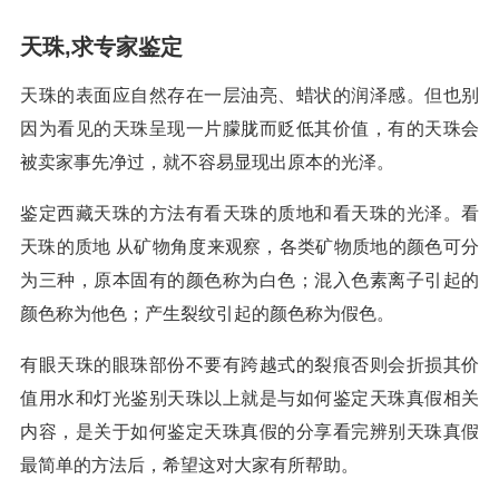
天珠,求专家鉴定
天珠的表面应自然存在一层油亮、蜡状的润泽感。但也别
因为看见的天珠呈现一片朦胧而贬低其价值，有的天珠会
被卖家事先净过，就不容易显现出原本的光泽。
鉴定西藏天珠的方法有看天珠的质地和看天珠的光泽。看
天珠的质地 从矿物角度来观察，各类矿物质地的颜色可分
为三种，原本固有的颜色称为白色；混入色素离子引起的
颜色称为他色；产生裂纹引起的颜色称为假色。
有眼天珠的眼珠部份不要有跨越式的裂痕否则会折损其价
值用水和灯光鉴别天珠以上就是与如何鉴定天珠真假相关
内容，是关于如何鉴定天珠真假的分享看完辨别天珠真假
最简单的方法后，希望这对大家有所帮助。