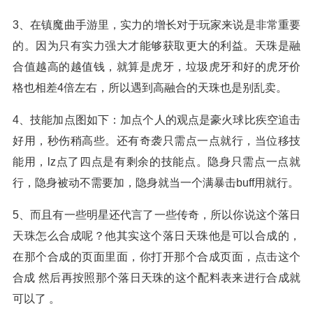
3、在镇魔曲手游里，实力的增长对于玩家来说是非常重要
的。因为只有实力强大才能够获取更大的利益。天珠是融
合值越高的越值钱，就算是虎牙，垃圾虎牙和好的虎牙价
格也相差4倍左右，所以遇到高融合的天珠也是别乱卖。
4、技能加点图如下：加点个人的观点是豪火球比疾空追击
好用，秒伤稍高些。还有奇袭只需点一点就行，当位移技
能用，lz点了四点是有剩余的技能点。隐身只需点一点就
行，隐身被动不需要加，隐身就当一个满暴击buff用就行。
5、而且有一些明星还代言了一些传奇，所以你说这个落日
天珠怎么合成呢？他其实这个落日天珠他是可以合成的，
在那个合成的页面里面，你打开那个合成页面，点击这个
合成 然后再按照那个落日天珠的这个配料表来进行合成就
可以了 。