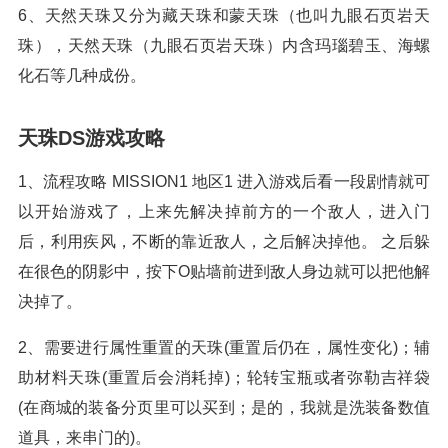
6、天然天珠又分为藏天珠和蒙天珠（也叫九眼石页岩天
珠），天然天珠（九眼石页岩天珠）内含玛瑙碧玉、海螺
化石等几种成份。
天珠DS游戏攻略
1、流程攻略 MISSION1 地区1 进入游戏后看一段剧情就可
以开始游戏了，上来先解决掉前方的一个敌人，进入门
后，利用疾风，不断的靠近敌人，之后解决掉他。 之后躲
在很色的阴影中，按下O贴墙前进到敌人身边就可以把他解
决掉了。
2、需要进行属性重置的天珠(重置后仍在，属性变化)；辅
助材料天珠(重置后会消耗掉)；轮转宝瓶或者弥勒吉祥袋
(在商城的装备分页里可以买到；是的，我就是洗装备数值
道具，来串门的)。