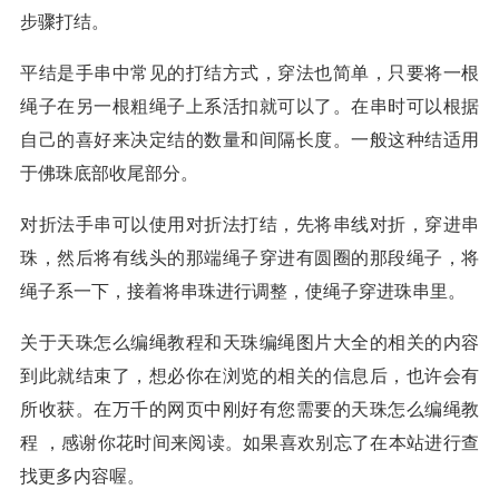
步骤打结。
平结是手串中常见的打结方式，穿法也简单，只要将一根
绳子在另一根粗绳子上系活扣就可以了。在串时可以根据
自己的喜好来决定结的数量和间隔长度。一般这种结适用
于佛珠底部收尾部分。
对折法手串可以使用对折法打结，先将串线对折，穿进串
珠，然后将有线头的那端绳子穿进有圆圈的那段绳子，将
绳子系一下，接着将串珠进行调整，使绳子穿进珠串里。
关于天珠怎么编绳教程和天珠编绳图片大全的相关的内容
到此就结束了，想必你在浏览的相关的信息后，也许会有
所收获。在万千的网页中刚好有您需要的天珠怎么编绳教
程 ，感谢你花时间来阅读。如果喜欢别忘了在本站进行查
找更多内容喔。