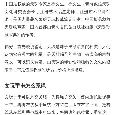
中国最权威的天珠专家是徐文生。徐文生，青海象雄天珠
文化研究会会长，注册艺术品鉴定师，注册艺术品评估
师，是国内最著名象雄天珠权威鉴定专家，中国极品象雄
天珠收藏家，国内首部由青海省民族出版社出版《天珠珍
藏宝典》的作者。
你好！首先说说鉴定：天珠是珠子里最名贵的种类，人们
认为它有强大的能量，是天神赐予的宝物，有崇高的宗教
意义，可以消灾转运。由天珠的稀缺性和独特的文化内涵
来看，它是值得收藏的珍品，价格上涨迅速。
文玩手串怎么系绳
文玩手串可以系交叉结，先将绳子交叉，使两边长度保存
一致，再将左线从手串线下方穿过，压在右线下面，把右
线从左线和手串线中串出来，将两边的线拉紧，重复这一