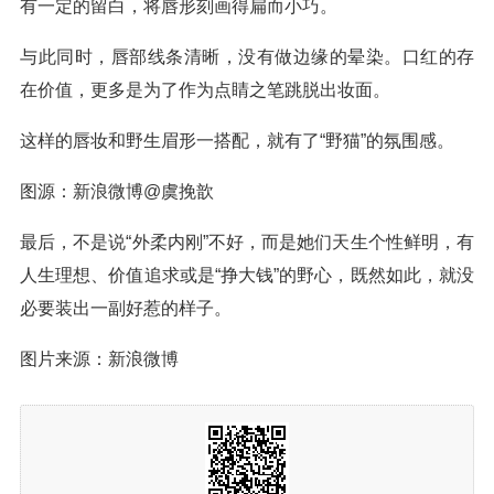
有一定的留白，将唇形刻画得扁而小巧。
与此同时，唇部线条清晰，没有做边缘的晕染。口红的存
在价值，更多是为了作为点睛之笔跳脱出妆面。
这样的唇妆和野生眉形一搭配，就有了“野猫”的氛围感。
图源：新浪微博@虞挽歆
最后，不是说“外柔内刚”不好，而是她们天生个性鲜明，有
人生理想、价值追求或是“挣大钱”的野心，既然如此，就没
必要装出一副好惹的样子。
图片来源：新浪微博