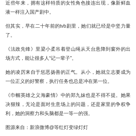
近些年来，拥有这样特质的女性角色接连出现，像新鲜血
液一样注入国产剧中。
但其实，早在二十年前的tvb剧里，她们就已经是中坚力量
了。
《法政先锋》里梁小柔吊着登山绳从天台悬降到窗外的出
场方式，能让很多人“记一辈子”。
她的凌厉来自于惩恶扬善的正气。从小，她就立志要成为
一位正义的好警察，执行任务也总是冲在第一位。
《巾帼英雄之义海豪情》中的郑九妹也是不得不提。她果
决狠辣，无论是面对生意场上的问题，还是家里的争权争
利，她的洞察力和头脑都是一等一的强。
图源来自：新浪微博@等红灯变绿灯灯