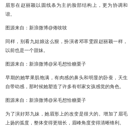
眉形在赵丽颖以圆线条为主的脸部结构上，更为协调和
谐。
图源来自：新浪微博@倦吱吱
同样，别看九姑娘这么狠，扮演者邓萃雯跟赵丽颖一样，
以前也是一个甜妹。
图源来自：新浪微博@呆毛想恰糖栗子
早期的她苹果肌饱满，有肉感的鼻头和明显的卧蚕，天生
自带幼感，那时候她塑造了许多有邻家女孩感觉的角色。
图源来自：新浪微博@呆毛想恰糖栗子
为了演好郑九妹，她眉形上的改变是很大的。增加了眉毛
上扬的弧度，整体变得更细长，眉峰角度变得清晰锋利。