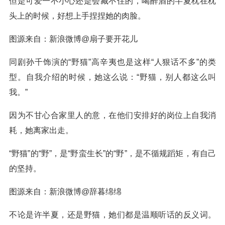
但是可爱一不小心还是会藏不住的，喝醉酒的半夏枕在枕
头上的时候，好想上手捏捏她的肉脸。
图源来自：新浪微博@扇子要开花儿
同剧孙千饰演的“野猫”高辛夷也是这样“人狠话不多”的类
型。自我介绍的时候，她这么说：“野猫，别人都这么叫
我。”
因为不甘心合家里人的意，在他们安排好的岗位上自我消
耗，她离家出走。
“野猫”的“野”，是“野蛮生长”的“野”，是不循规蹈矩，有自己
的坚持。
图源来自：新浪微博@辞暮绵绵
不论是许半夏，还是野猫，她们都是温顺听话的反义词。