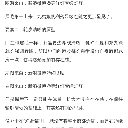
图源来自：新浪微博@等红灯变绿灯灯
眉毛形一出来，九姑娘的利落果敢也随之更加显见了。
要素二：轮廓清晰的唇型
口红和眉毛一样，都需要边界线清晰。像许半夏和郑九妹
就会强调唇峰，所以她们的唇妆都会稍微超出自身唇部轮
廓一点，使得唇形更加有存在感。
左图来自：新浪微博@倦吱吱
右图来自：新浪微博@等红灯变绿灯灯
但是嘴唇不一定只能在体量上扩大才具有存在感，在保持
轮廓清晰的基础上，其实还有别的思路。
像孙千在演“野猫”时，就没有将整个唇部涂满，而是在边缘