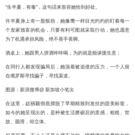
“生半夏，有毒”，这句话来形容她恰到好处。
许半夏身上有一股狠劲，她像鹰一样目光灼灼的盯着每一
个发家致富的机会，只要有利可图就采取行动，她也愿意
为了机遇承担风险，绝不畏手畏脚。
酒桌上，她跟男人拼酒咔咔喝，为的就是能谈拢生意；
在同行人都发现骗局后，她顶着被追债的压力，一个人留
在俄罗斯寻找骗子，寻找渠道。
图源：新浪微博@ 新加坡小笔尖
在这里，赵丽颖彻底摆脱了早期精致到发丝的甜美标签，
如今的她呈现出的，是种被生活磨砺后的质感，粗糙、世
故、圆滑，却立体。