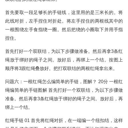
首先要取一段足够长的手链线，这里用的是三米长的。将
此线对折，左手捏住对折处。将左手捏住的两根线其中的
一根围绕左手食指绕一圈。然后把绕的小圈取下并用手指
捏住。
首先打好一个双联结，为以下步骤做准备。然后再拿3条红
绳放于绑好的绳子之间。放好后，再绑上一个结。按图上
顺序将3跟红绳叠放好。把打双联结的两根红绳拿出来。
问题六：一根红绳怎么编简单的手链，图解？ 20分 一根红
绳编简单的手链图解 首先打好一个双联结，为以下步骤做
准备。然后再拿3条红绳放于绑好的绳子之间。放好后，再
绑上一个结。
红绳手链 01 首先将红绳对折，在一端编一个纽扣结，这样