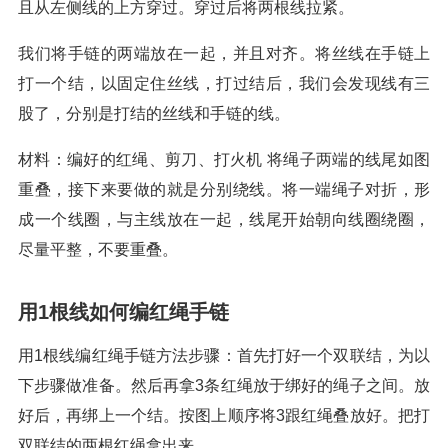
且从左侧线的上方穿过。穿过后将两根线拉紧。
我们将手链的两端放在一起，并且对齐。将丝线在手链上
打一个结，以固定住丝线，打过结后，我们会发现线有三
股了，分别是打结的丝线和手链的线。
材料：编好的红绳、剪刀、打火机 将绳子两端的线尾如图
重叠，接下来要做的就是分别绕线。将一端绳子对折，形
成一个线圈，与主线放在一起，线尾开始朝向线圈绕圈，
尽量平整，不要重叠。
用1根线如何编红绳手链
用1根线编红绳手链方法步骤：首先打好一个双联结，为以
下步骤做准备。然后再拿3条红绳放于绑好的绳子之间。放
好后，再绑上一个结。按图上顺序将3跟红绳叠放好。把打
双联结的两根红绳拿出来。