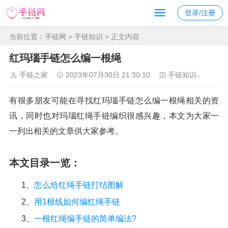
登录/注册
当前位置：
手链网
>
手链知识
> 正文内容
红玛瑙手链怎么编一根绳
手链之家
2023年07月30日 21:30:10
手链知识
864
有很多朋友可能在寻找红玛瑙手链怎么编一根绳相关的资
讯，同时也对玛瑙红绳手链编织很感兴趣，本文为大家一
一列出相关的文章供大家参考。
本文目录一览：
1、
怎么给红绳手链打结图解
2、
用1根线如何编红绳手链
3、
一根红绳编手链的简单编法?