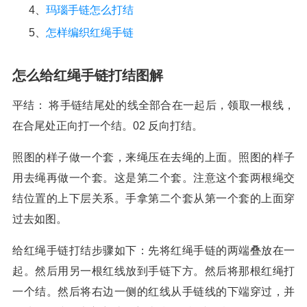
4、
玛瑙手链怎么打结
5、
怎样编织红绳手链
怎么给红绳手链打结图解
平结： 将手链结尾处的线全部合在一起后，领取一根线，
在合尾处正向打一个结。02 反向打结。
照图的样子做一个套，来绳压在去绳的上面。照图的样子
用去绳再做一个套。这是第二个套。注意这个套两根绳交
结位置的上下层关系。手拿第二个套从第一个套的上面穿
过去如图。
给红绳手链打结步骤如下：先将红绳手链的两端叠放在一
起。然后用另一根红线放到手链下方。然后将那根红绳打
一个结。然后将右边一侧的红线从手链线的下端穿过，并