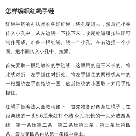
怎样编织红绳手链
红绳手链的办法是准备好红绳，绕孔穿进去，然后把小圈
传入小孔中，从左边绕一下拉下来，收尾处编纽扣结即可
制作完成。准备一根红绳。绕一个小孔。在右边捏一个小
圈。把小圈传入小孔中。拉紧。
首先要取一段足够长的手链线，这里用的是三米长的。将
此线对折，左手捏住对折处。将左手捏住的两根线其中的
一根围绕左手食指绕一圈，然后把绕的小圈取下并用手指
捏住。
红绳手链编法大全教程如下：首先准备好四条红绳子，在
距离线的一头5-6厘米处打个结 然后把长的一头分成四条
线，第一条压第二条，第二条压第三条，第三条压第四
条。最后第四条再从第一条线中穿出。