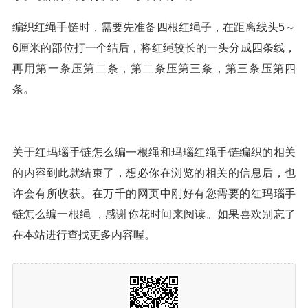
编织红绳手链时，需要先准备四根红绳子，在距离线头5～
6厘米的部位打一个结后，将红绳较长的一头分成四条线，
再用第一条压第二条，第二条压第三条，第三条压第四
条。
关于红玛瑙手链怎么编一根绳和玛瑙红绳手链编织的相关
的内容到此就结束了，想必你在浏览的相关的信息后，也
许会有所收获。在万千的网页中刚好有您需要的红玛瑙手
链怎么编一根绳 ，感谢你花时间来阅读。如果喜欢别忘了
在本站进行查找更多内容喔。