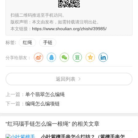
扫描二维码推送至手机访问。
版权声明：本文由发布，如需转载请注明出处。
本文链接：
https://www.shoulian.org/zhishi/39985/
标签:
红绳
手链
分享给朋友：
返回列表
上一篇：
单个翡翠怎么编绳
下一篇：
编绳怎么编项链
“红玛瑙手链怎么编一根绳” 的相关文章
小叶紫檀手串怎么打结？（紫檀手串怎么